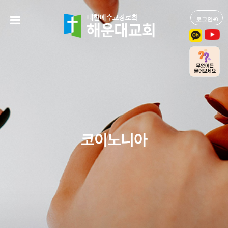
로그인
코이노니아