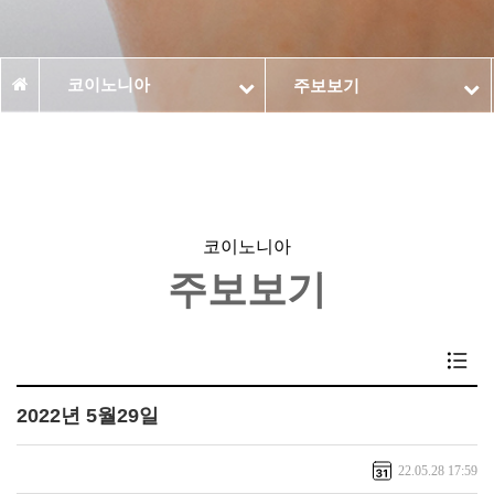
코이노니아
주보보기
코이노니아
주보보기
2022년 5월29일
22.05.28 17:59