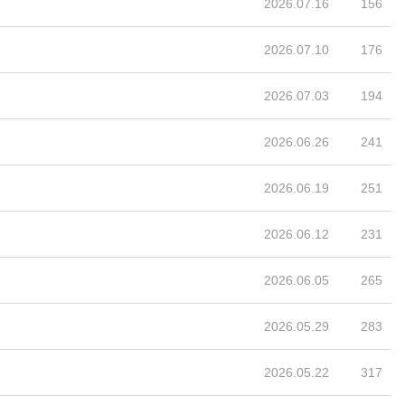
2026.07.16
156
2026.07.10
176
2026.07.03
194
2026.06.26
241
2026.06.19
251
2026.06.12
231
2026.06.05
265
2026.05.29
283
2026.05.22
317