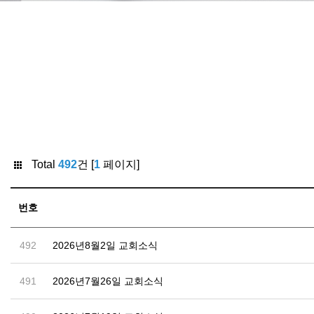
Total
492
건 [
1
페이지]
번호
492
2026년8월2일 교회소식
491
2026년7월26일 교회소식